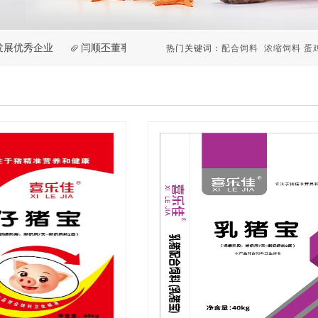
展优秀企业
闫顺丕董事长李华总监双获高级畜牧师荣誉称号
热门关键词：
配合饲料 浓缩饲料 蛋鸡