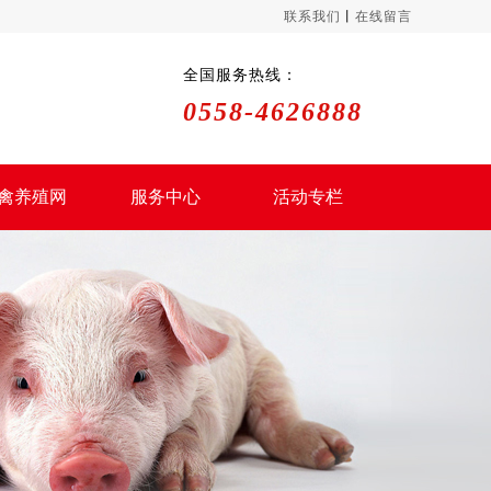
联系我们
丨
在线留言
全国服务热线：
0558-4626888
禽养殖网
服务中心
活动专栏